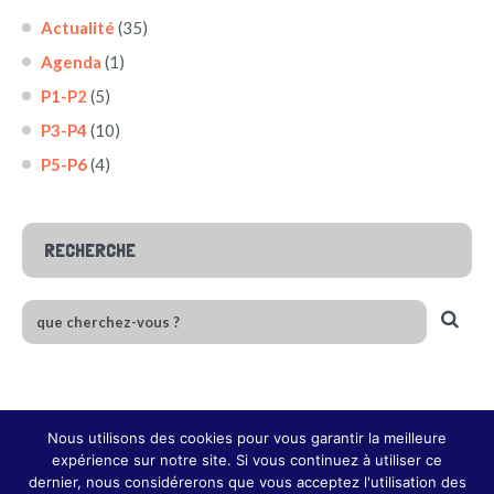
Actualité
(35)
Agenda
(1)
P1-P2
(5)
P3-P4
(10)
P5-P6
(4)
RECHERCHE
Nous utilisons des cookies pour vous garantir la meilleure
expérience sur notre site. Si vous continuez à utiliser ce
dernier, nous considérerons que vous acceptez l'utilisation des