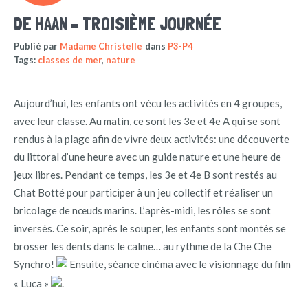
DE HAAN – TROISIÈME JOURNÉE
Publié par
Madame Christelle
dans
P3-P4
Tags:
classes de mer
,
nature
Aujourd’hui, les enfants ont vécu les activités en 4 groupes,
avec leur classe. Au matin, ce sont les 3e et 4e A qui se sont
rendus à la plage afin de vivre deux activités: une découverte
du littoral d’une heure avec un guide nature et une heure de
jeux libres. Pendant ce temps, les 3e et 4e B sont restés au
Chat Botté pour participer à un jeu collectif et réaliser un
bricolage de nœuds marins. L’après-midi, les rôles se sont
inversés. Ce soir, après le souper, les enfants sont montés se
brosser les dents dans le calme… au rythme de la Che Che
Synchro!
Ensuite, séance cinéma avec le visionnage du film
« Luca »
.