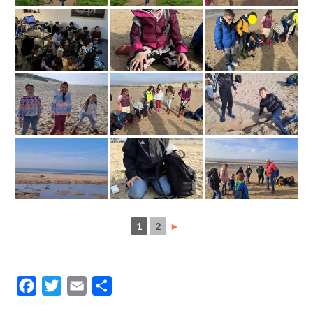
1
2
►
Facebook
Twitter
Email
Partager