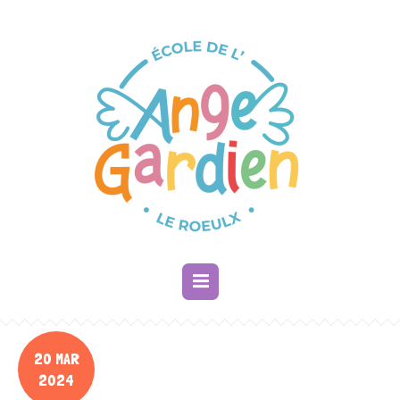
20 MAR
2024