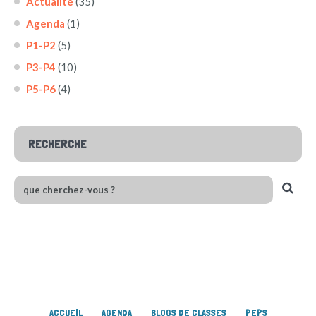
Actualité
(35)
Agenda
(1)
P1-P2
(5)
P3-P4
(10)
P5-P6
(4)
RECHERCHE
ACCUEIL
AGENDA
BLOGS DE CLASSES
PEPS