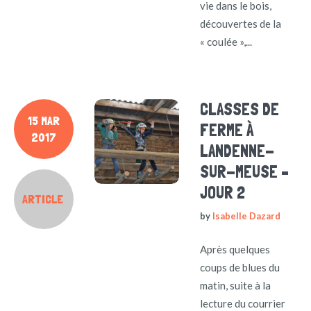
vie dans le bois,
découvertes de la
« coulée »,...
CLASSES DE
15 MAR
FERME À
2017
LANDENNE-
SUR-MEUSE –
JOUR 2
ARTICLE
by
Isabelle Dazard
Après quelques
coups de blues du
matin, suite à la
lecture du courrier