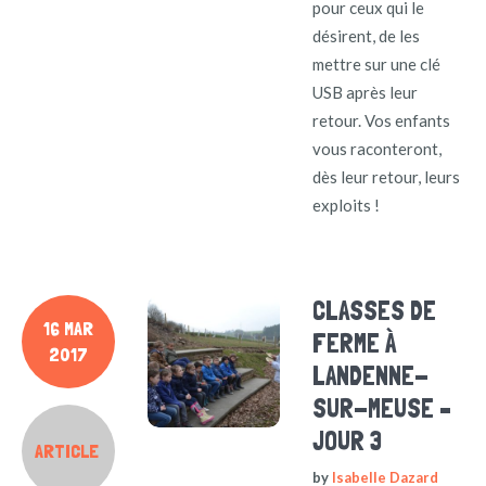
pour ceux qui le
désirent, de les
mettre sur une clé
USB après leur
retour. Vos enfants
vous raconteront,
dès leur retour, leurs
exploits !
CLASSES DE
16 MAR
FERME À
2017
LANDENNE-
SUR-MEUSE –
JOUR 3
ARTICLE
by
Isabelle Dazard