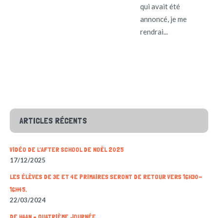
qui avait été
annoncé, je me
rendrai...
ARTICLES RÉCENTS
VIDÉO DE L’AFTER SCHOOL DE NOËL 2025
17/12/2025
LES ÉLÈVES DE 3E ET 4E PRIMAIRES SERONT DE RETOUR VERS 16H30-
16H45.
22/03/2024
DE HAAN – QUATRIÈME JOURNÉE