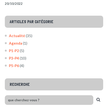
20/10/2022
ARTICLES PAR CATÉGORIE
Actualité
(35)
Agenda
(1)
P1-P2
(5)
P3-P4
(10)
P5-P6
(4)
RECHERCHE