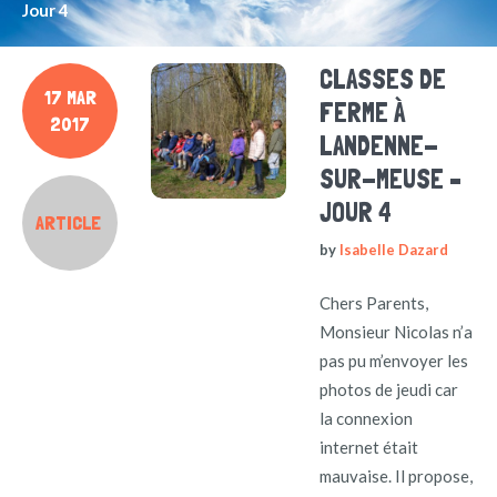
Jour 4
CLASSES DE
17 MAR
FERME À
2017
LANDENNE-
SUR-MEUSE –
JOUR 4
ARTICLE
by
Isabelle Dazard
Chers Parents,
Monsieur Nicolas n’a
pas pu m’envoyer les
photos de jeudi car
la connexion
internet était
mauvaise. Il propose,