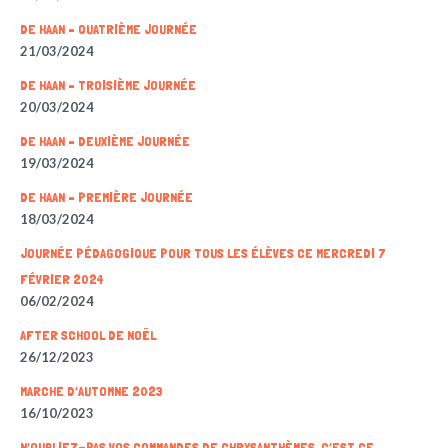
DE HAAN – QUATRIÈME JOURNÉE
21/03/2024
DE HAAN – TROISIÈME JOURNÉE
20/03/2024
DE HAAN – DEUXIÈME JOURNÉE
19/03/2024
DE HAAN – PREMIÈRE JOURNÉE
18/03/2024
JOURNÉE PÉDAGOGIQUE POUR TOUS LES ÉLÈVES CE MERCREDI 7
FÉVRIER 2024
06/02/2024
AFTER SCHOOL DE NOËL
26/12/2023
MARCHE D’AUTOMNE 2023
16/10/2023
N’OUBLIEZ-PAS VOS COMMANDES DE CHRYSANTHÈMES, C’EST CE