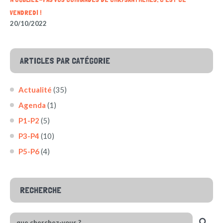
VENDREDI !
20/10/2022
ARTICLES PAR CATÉGORIE
Actualité
(35)
Agenda
(1)
P1-P2
(5)
P3-P4
(10)
P5-P6
(4)
RECHERCHE