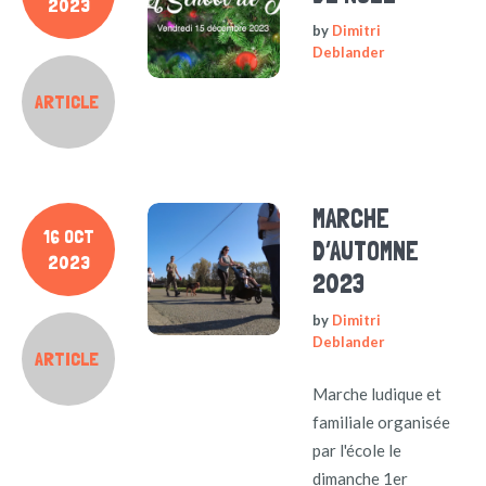
2023
by
Dimitri
Deblander
ARTICLE
MARCHE
16 OCT
D’AUTOMNE
2023
2023
by
Dimitri
Deblander
ARTICLE
Marche ludique et
familiale organisée
par l'école le
dimanche 1er