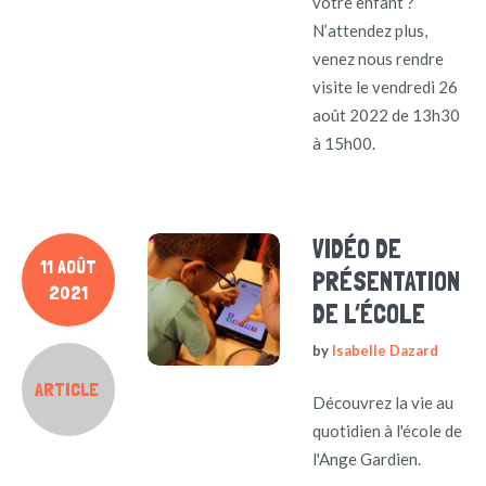
votre enfant ?
N’attendez plus,
venez nous rendre
visite le vendredi 26
août 2022 de 13h30
à 15h00.
VIDÉO DE
11 AOÛT
PRÉSENTATION
2021
DE L’ÉCOLE
by
Isabelle Dazard
ARTICLE
Découvrez la vie au
quotidien à l'école de
l'Ange Gardien.