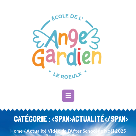
CATÉGORIE : <SPAN>ACTUALITÉ</SPAN>
Home
/
Actualité
Vidéo de l’After School de Noël 2025