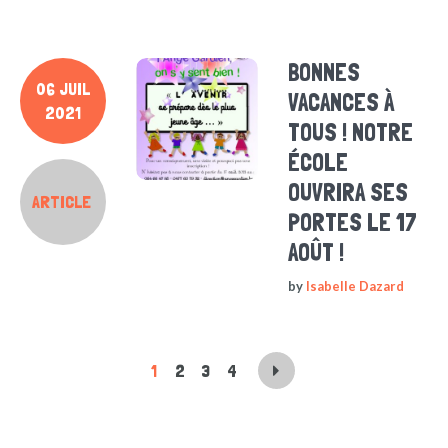
BONNES
06 JUIL
VACANCES À
2021
TOUS ! NOTRE
ÉCOLE
OUVRIRA SES
ARTICLE
PORTES LE 17
AOÛT !
by
Isabelle Dazard
1
2
3
4