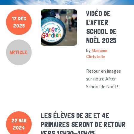
VIDÉO DE
17 DÉC
L’AFTER
2025
SCHOOL DE
NOËL 2025
by
Madame
ARTICLE
Christelle
Retour en images
sur notre After
School de Noël !
LES ÉLÈVES DE 3E ET 4E
22 MAR
PRIMAIRES SERONT DE RETOUR
2024
VERS 16H30-16H45.