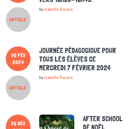
by
Isabelle Dazard
ARTICLE
JOURNÉE PÉDAGOGIQUE POUR
06 FÉV
TOUS LES ÉLÈVES CE
2024
MERCREDI 7 FÉVRIER 2024
by
Isabelle Dazard
ARTICLE
AFTER SCHOOL
26 DÉC
DE NOËL