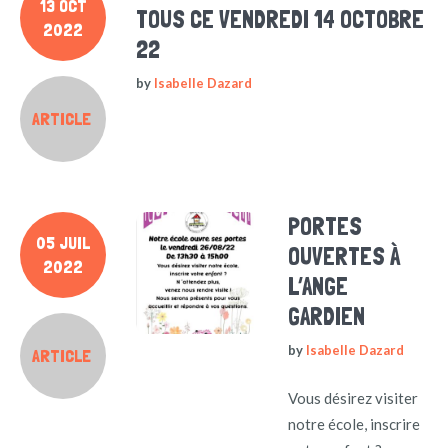
13 OCT
TOUS CE VENDREDI 14 OCTOBRE
2022
22
by
Isabelle Dazard
ARTICLE
PORTES
05 JUIL
OUVERTES À
2022
L’ANGE
GARDIEN
by
Isabelle Dazard
ARTICLE
Vous désirez visiter
notre école, inscrire