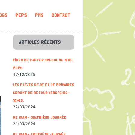
OGS
PEPS
PMS
CONTACT
ARTICLES RÉCENTS
VIDÉO DE L’AFTER SCHOOL DE NOËL
2025
17/12/2025
LES ÉLÈVES DE 3E ET 4E PRIMAIRES
SERONT DE RETOUR VERS 16H30-
16H45.
22/03/2024
DE HAAN – QUATRIÈME JOURNÉE
21/03/2024
DE HAAN – TROISIÈME JOURNÉE