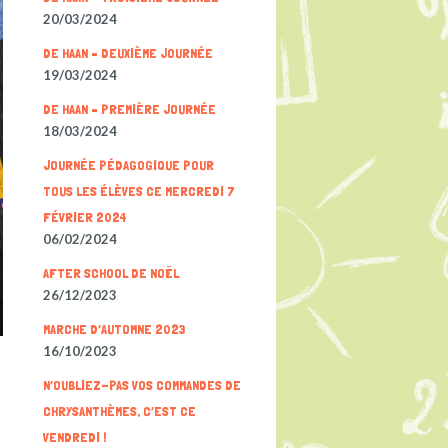
20/03/2024
DE HAAN – DEUXIÈME JOURNÉE
19/03/2024
DE HAAN – PREMIÈRE JOURNÉE
18/03/2024
JOURNÉE PÉDAGOGIQUE POUR
TOUS LES ÉLÈVES CE MERCREDI 7
FÉVRIER 2024
06/02/2024
AFTER SCHOOL DE NOËL
26/12/2023
MARCHE D’AUTOMNE 2023
16/10/2023
N’OUBLIEZ-PAS VOS COMMANDES DE
CHRYSANTHÈMES, C’EST CE
VENDREDI !