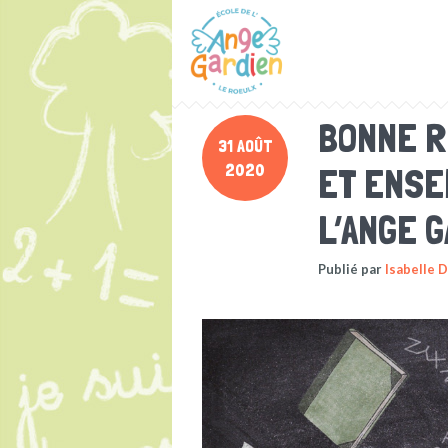
BONNE R
31 AOÛT
2020
ET ENSE
L’ANGE G
Publié par
Isabelle 