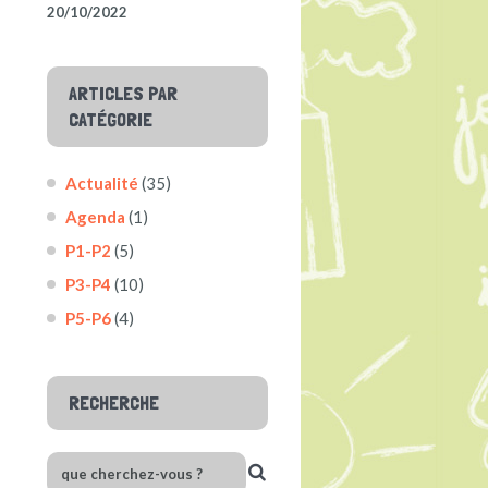
20/10/2022
ARTICLES PAR
CATÉGORIE
Actualité
(35)
Agenda
(1)
P1-P2
(5)
P3-P4
(10)
P5-P6
(4)
RECHERCHE