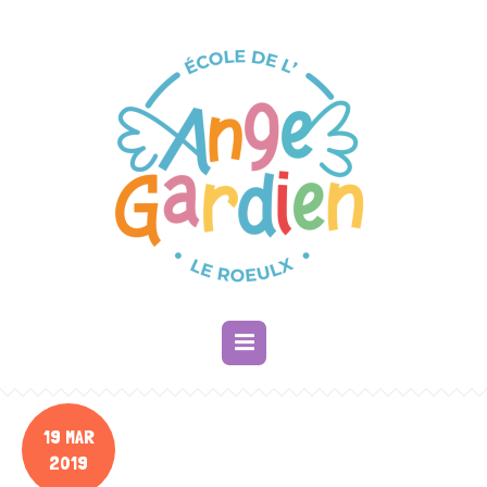
19 MAR
2019