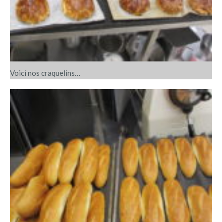
Voici nos craquelins…