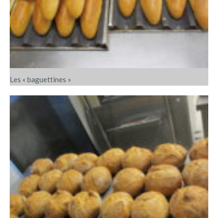
Les « baguettines »