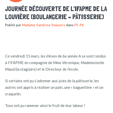
JOURNÉE DÉCOUVERTE DE L’IFAPME DE LA
LOUVIÈRE (BOULANGERIE – PÂTISSERIE)
Publié par
Madame Sandrine Smeyers
dans
P5-P6
Ce vendredi 15 mars, les élèves de 6e année A se sont rendus
à l’IFAPME en compagnie de Mme Véronique, Mademoiselle
Maud (la stagiaire) et le Directeur de l’école.
Si certains ont pu s’adonner aux joies de la pâtisserie, les
autres ont appris à réaliser un pain, une « baguettine » et un
craquelin.
Tous ont pu ramener ainsi le fruit de leur labeur !