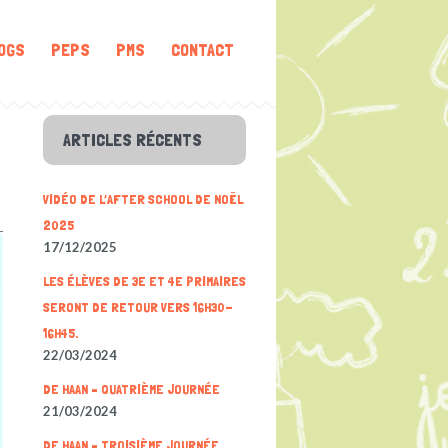
OGS
PEPS
PMS
CONTACT
ARTICLES RÉCENTS
VIDÉO DE L’AFTER SCHOOL DE NOËL
2025
17/12/2025
LES ÉLÈVES DE 3E ET 4E PRIMAIRES
SERONT DE RETOUR VERS 16H30-
16H45.
22/03/2024
DE HAAN – QUATRIÈME JOURNÉE
21/03/2024
DE HAAN – TROISIÈME JOURNÉE