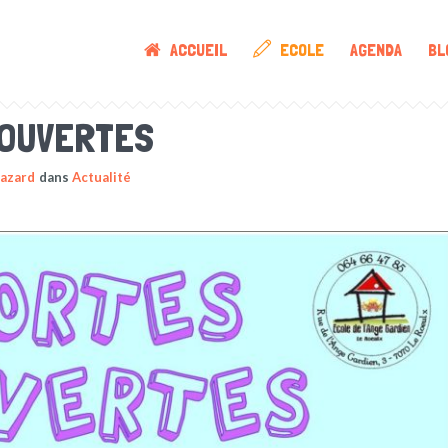
ACCUEIL
ECOLE
AGENDA
BL
 OUVERTES
Dazard
dans
Actualité