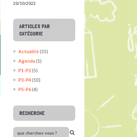
20/10/2022
ARTICLES PAR
CATÉGORIE
Actualité
(35)
Agenda
(1)
P1-P2
(5)
P3-P4
(10)
P5-P6
(4)
RECHERCHE