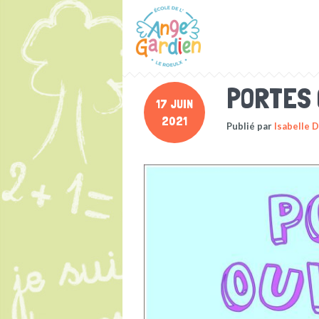
PORTES
17 JUIN
2021
Publié par
Isabelle 