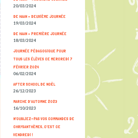
20/03/2024
DE HAAN – DEUXIÈME JOURNÉE
19/03/2024
DE HAAN – PREMIÈRE JOURNÉE
18/03/2024
JOURNÉE PÉDAGOGIQUE POUR
TOUS LES ÉLÈVES CE MERCREDI 7
FÉVRIER 2024
06/02/2024
AFTER SCHOOL DE NOËL
26/12/2023
MARCHE D’AUTOMNE 2023
16/10/2023
N’OUBLIEZ-PAS VOS COMMANDES DE
CHRYSANTHÈMES, C’EST CE
VENDREDI !