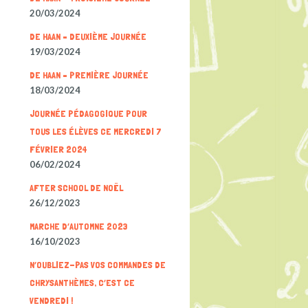
20/03/2024
DE HAAN – DEUXIÈME JOURNÉE
19/03/2024
DE HAAN – PREMIÈRE JOURNÉE
18/03/2024
JOURNÉE PÉDAGOGIQUE POUR
TOUS LES ÉLÈVES CE MERCREDI 7
FÉVRIER 2024
06/02/2024
AFTER SCHOOL DE NOËL
26/12/2023
MARCHE D’AUTOMNE 2023
16/10/2023
N’OUBLIEZ-PAS VOS COMMANDES DE
CHRYSANTHÈMES, C’EST CE
VENDREDI !