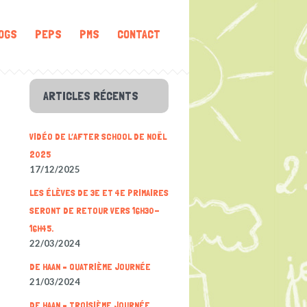
OGS
PEPS
PMS
CONTACT
ARTICLES RÉCENTS
VIDÉO DE L’AFTER SCHOOL DE NOËL
2025
17/12/2025
LES ÉLÈVES DE 3E ET 4E PRIMAIRES
SERONT DE RETOUR VERS 16H30-
16H45.
22/03/2024
DE HAAN – QUATRIÈME JOURNÉE
21/03/2024
DE HAAN – TROISIÈME JOURNÉE