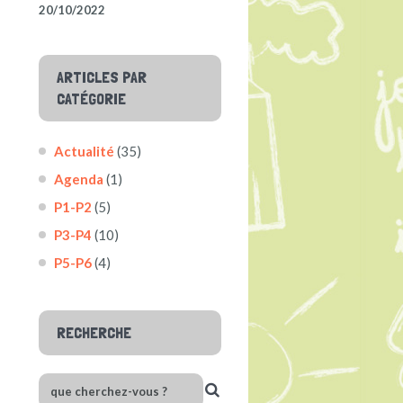
20/10/2022
ARTICLES PAR
CATÉGORIE
Actualité
(35)
Agenda
(1)
P1-P2
(5)
P3-P4
(10)
P5-P6
(4)
RECHERCHE