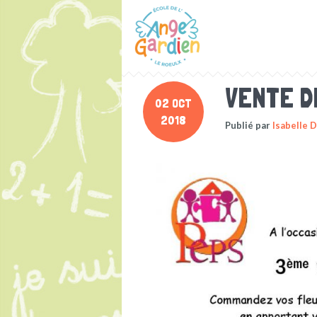
VENTE D
02 OCT
2018
Publié par
Isabelle 